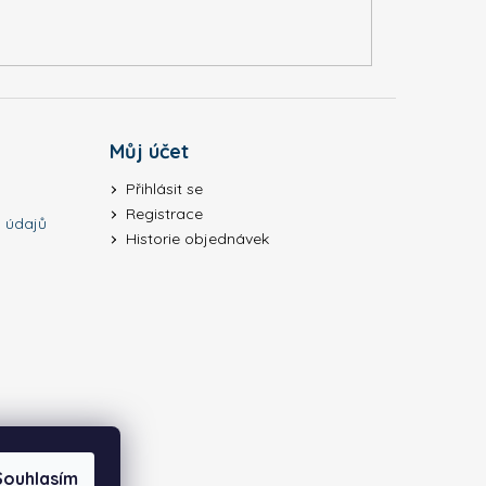
Můj účet
Přihlásit se
Registrace
 údajů
Historie objednávek
Souhlasím