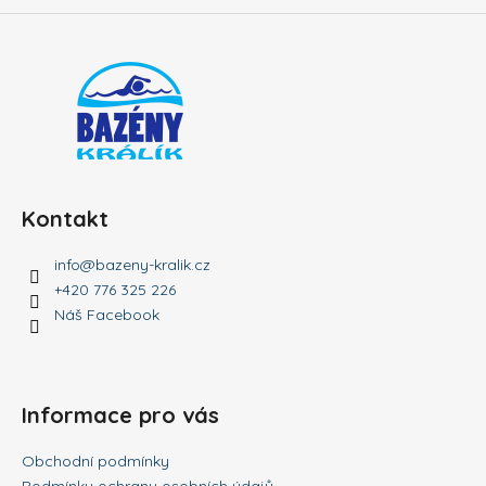
Kontakt
info
@
bazeny-kralik.cz
+420 776 325 226
Náš Facebook
Informace pro vás
Obchodní podmínky
Podmínky ochrany osobních údajů