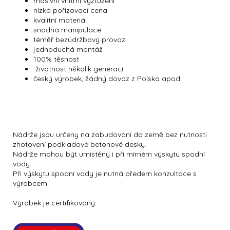
masivní vnitřní vyztužení
nízká pořizovací cena
kvalitní materiál
snadná manipulace
téměř bezúdržbový provoz
jednoduchá montáž
100% těsnost
životnost několik generací
český výrobek, žádný dovoz z Polska apod.
Nádrže jsou určeny na zabudování do země bez nutnosti
zhotovení podkladové betonové desky.
Nádrže mohou být umístěny i při mírném výskytu spodní
vody.
Při výskytu spodní vody je nutná předem konzultace s
výrobcem
Výrobek je certifikovaný.