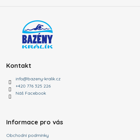
Kontakt
info
@
bazeny-kralik.cz
+420 776 325 226
Náš Facebook
Informace pro vás
Obchodní podmínky