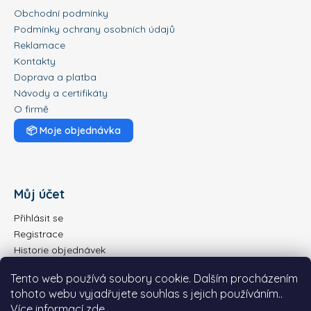
Obchodní podmínky
Podmínky ochrany osobních údajů
Reklamace
Kontakty
Doprava a platba
Návody a certifikáty
O firmě
📦
Moje objednávka
Můj účet
Přihlásit se
Registrace
Historie objednávek
Tento web používá soubory cookie. Dalším procházením
tohoto webu vyjadřujete souhlas s jejich používáním..
Více informací
zde
.