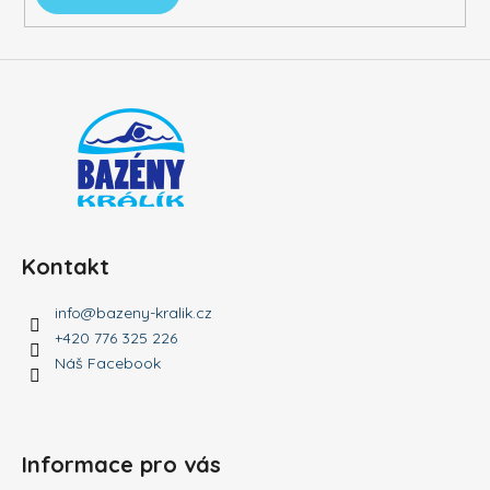
Kontakt
info
@
bazeny-kralik.cz
+420 776 325 226
Náš Facebook
Informace pro vás