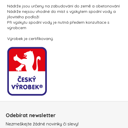
Nádrže jsou určeny na zabudování do země a obetonování
Nádrže nejsou vhodné do míst s výskytem spodní vody a
jílovitého podloží
Při výskytu spodní vody je nutná předem konzultace s
výrobcem
Výrobek je certifikovaný.
Z
á
Odebírat newsletter
p
Nezmeškejte žádné novinky či slevy!
a