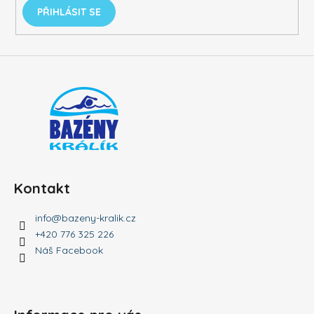
PŘIHLÁSIT SE
Kontakt
info
@
bazeny-kralik.cz
+420 776 325 226
Náš Facebook