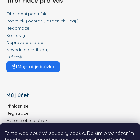
Informace pro vás
Obchodní podmínky
Podmínky ochrany osobních údajů
Reklamace
Kontakty
Doprava a platba
Návody a certifikáty
O firmě
📦
Moje objednávka
Můj účet
Přihlásit se
Registrace
Historie objednávek
Tento web používá soubory cookie. Dalším procházením