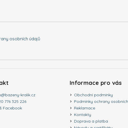
any osobních údajů
akt
Informace pro vás
o
@
bazeny-kralik.cz
Obchodní podmínky
20 776 325 226
Podmínky ochrany osobních
š Facebook
Reklamace
Kontakty
Doprava a platba
Návody a certifikáty