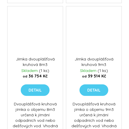
Jímka dvouplášťová
Jímka dvouplášťová
kruhová 8m3
kruhová 9m3
Skladem
(1 ks)
Skladem
(1 ks)
36 754 Kč
39 514 Kč
od
od
DETAIL
DETAIL
Dvouplášťová kruhová
Dvouplášťová kruhová
jímka o objemu 8m3
jímka o objemu 9m3
určená k jímání
určená k jímání
odpadních vod nebo
odpadních vod nebo
dešťových vod. Vhodná
dešťových vod. Vhodná