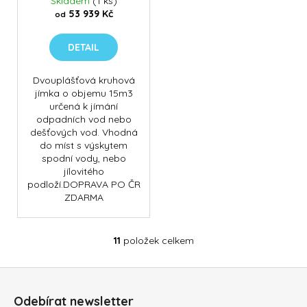
Skladem
(1 ks)
53 939 Kč
od
DETAIL
Dvouplášťová kruhová
jímka o objemu 15m3
určená k jímání
odpadních vod nebo
dešťových vod. Vhodná
do míst s výskytem
spodní vody, nebo
jílovitého
podloží.DOPRAVA PO ČR
ZDARMA
11
položek celkem
O
v
Z
l
á
á
Odebírat newsletter