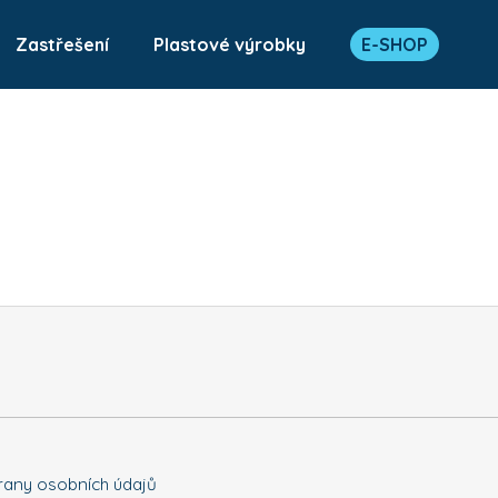
Zastřešení
Plastové výrobky
E-SHOP
Co potřebujete najít?
HLEDAT
Doporučujeme
any osobních údajů