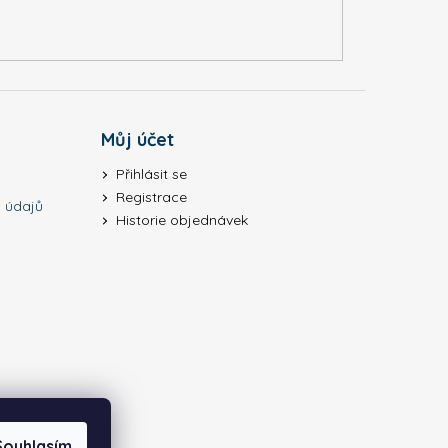
ME BIO
Můj účet
Přihlásit se
Registrace
 údajů
Historie objednávek
Souhlasím