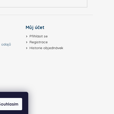
Můj účet
Přihlásit se
Registrace
 údajů
Historie objednávek
Souhlasím